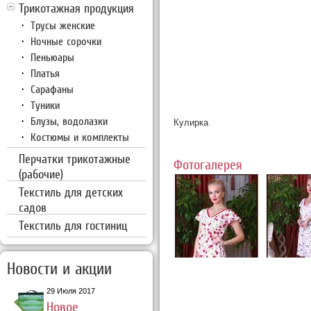
Трикотажная продукция
Трусы женские
Ночные сорочки
Пеньюары
Платья
Сарафаны
Туники
Блузы, водолазки
Кулирка
Костюмы и комплекты
Перчатки трикотажные
Фотогалерея
(рабочие)
Текстиль для детских
садов
Текстиль для гостиниц
Новости и акции
29 Июля 2017
Новое