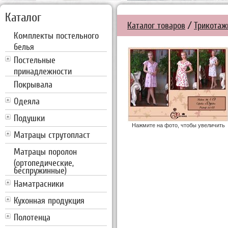
Каталог
Каталог товаров
/
Трикотаж
Комплекты постельного
белья
Постельные
принадлежности
Покрывала
Одеяла
Подушки
Нажмите на фото, чтобы увеличить
Матрацы струтопласт
Матрацы поролон
(ортопедические,
беспружинные)
Наматрасники
Кухонная продукция
Полотенца