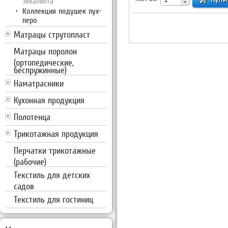
эвкалипта
Коллекция подушек пух-
перо
Матрацы струтопласт
Матрацы поролон
(ортопедические,
беспружинные)
Наматрасники
Кухонная продукция
Полотенца
Трикотажная продукция
Перчатки трикотажные
(рабочие)
Текстиль для детских
садов
Текстиль для гостиниц