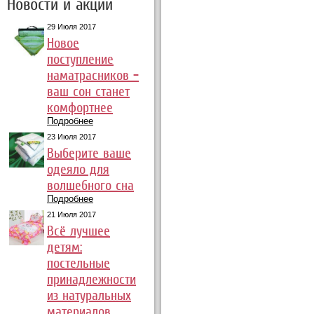
Новости и акции
29 Июля 2017
Новое
поступление
наматрасников –
ваш сон станет
комфортнее
Подробнее
23 Июля 2017
Выберите ваше
одеяло для
волшебного сна
Подробнее
21 Июля 2017
Всё лучшее
детям:
постельные
принадлежности
из натуральных
материалов