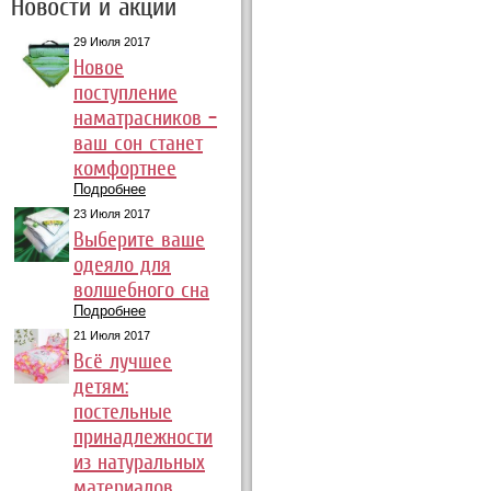
Новости и акции
29 Июля 2017
Новое
поступление
наматрасников –
ваш сон станет
комфортнее
Подробнее
23 Июля 2017
Выберите ваше
одеяло для
волшебного сна
Подробнее
21 Июля 2017
Всё лучшее
детям:
постельные
принадлежности
из натуральных
материалов