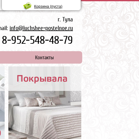
Корзина (
пуста
)
г. Тула
ail:
info@luchshee-postelnoe.ru
8-952-548-48-79
Контакты