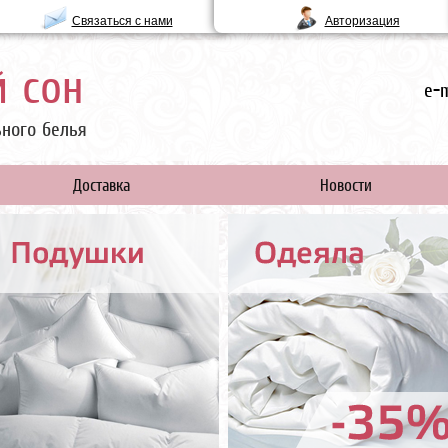
Связаться с нами
Авторизация
 сон
e-m
ьного белья
Доставка
Новости