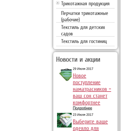
Трикотажная продукция
Перчатки трикотажные
(рабочие)
Текстиль для детских
садов
Текстиль для гостиниц
Новости и акции
29 Июля 2017
Новое
поступление
наматрасников –
ваш сон станет
комфортнее
Подробнее
23 Июля 2017
Выберите ваше
одеяло для