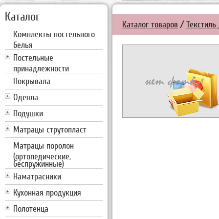
Каталог
Каталог товаров
/
Текстиль 
Комплекты постельного
белья
Постельные
принадлежности
Покрывала
Одеяла
Подушки
Матрацы струтопласт
Матрацы поролон
(ортопедические,
беспружинные)
Наматрасники
Кухонная продукция
Полотенца